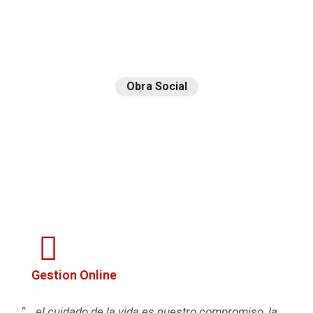
Obra Social
Sancor
Salud
Gestion Online
“… el cuidado de la vida es nuestro compromiso, la